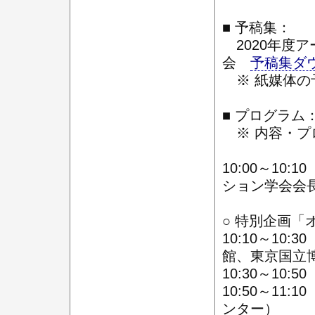
■ 予稿集：
2020年度
会
予稿集ダ
※ 紙媒体の
■ プログラム
※ 内容・プ
10:00～1
ション学会会
○ 特別企画
10:10～10
館、東京国立
10:30～1
10:50～1
ンター）