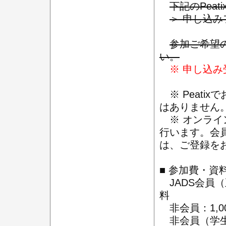
下記のPea
＞ 申し込み
参加ご希望
い。
※ 申し込
※ Peati
はありません
※ オンライ
行います。会
は、ご登録を
■ 参加費・資
JADS会員
料
非会員：1,0
非会員（学生