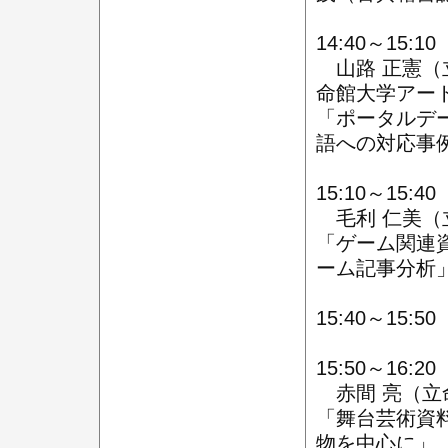
14:40～15:
山路 正憲（
命館大学アー
「ポータルデ
語への対応事
15:10～15:
毛利 仁美（
「ゲーム関連
ーム記事分析
15:40～15:5
15:50～16:
赤間 亮（立
「舞台芸術資
物を中心に」