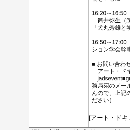
16:20～16:
筒井弥生（筑
「犬丸秀雄と
16:50～1
ション学会幹
■ お問い合わ
アート・ドキ
jadseven
務局宛のメー
んので、上記
ださい）
[アート・ドキ