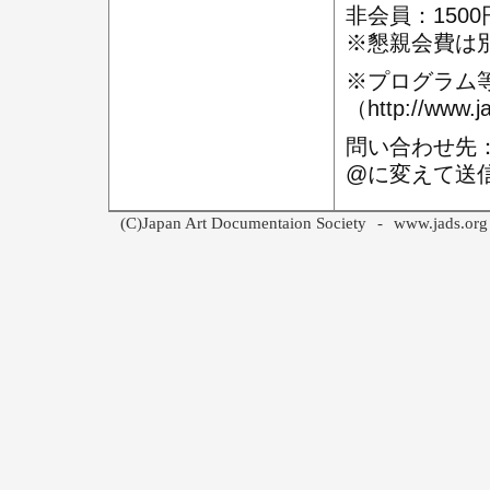
非会員：1500
※懇親会費は
※プログラム
（http://w
問い合わせ先：行事
@に変えて送
(C)Japan Art Documentaion Society
-
www.jads.org