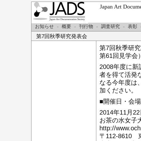
Japan Art Do
お知らせ
-
概要
-
刊行物
-
調査研究
-
表彰
第7回秋季研究発表会
第7回秋季研究
第61回見学会
2008年度に
者を得て活発
なる今年度は
加ください。
■開催日・会場
2014年11月
お茶の水女子大
http://www.och
〒112-8610