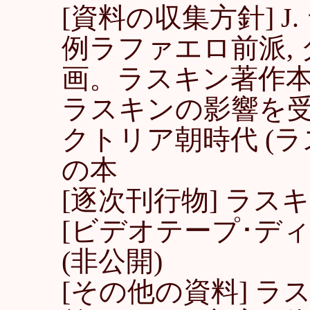
[資料の収集方針] J
例ラファエロ前派, 
画。ラスキン著作本
ラスキンの影響を受
クトリア朝時代 (
の本
[逐次刊行物] ラス
[ビデオテープ･デ
(非公開)
[その他の資料] ラス