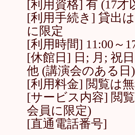
[利用資格] 有 (17才
[利用手続き] 貸
に限定
[利用時間] 11:00～17
[休館日] 日; 月; 祝
他 (講演会のある日)
[利用料金] 閲覧は無
[サービス内容] 閲覧,
会員に限定)
[直通電話番号]