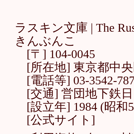
ラスキン文庫 |
The Ru
きんぶんこ
[〒] 104-0045
[所在地] 東京都中央区
[電話等] 03-3542-7874
[交通] 営団地下鉄
[設立年] 1984 (昭和5
[公式サイト]