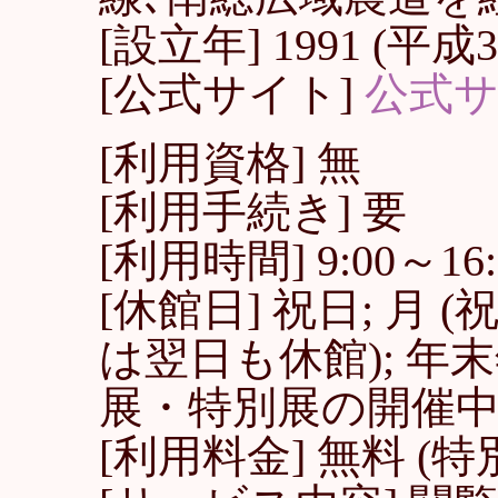
[設立年] 1991 (平成3
[公式サイト]
公式
[利用資格] 無
[利用手続き] 要
[利用時間] 9:00～16:
[休館日] 祝日; 月
は翌日も休館); 年末年
展・特別展の開催中
[利用料金] 無料 