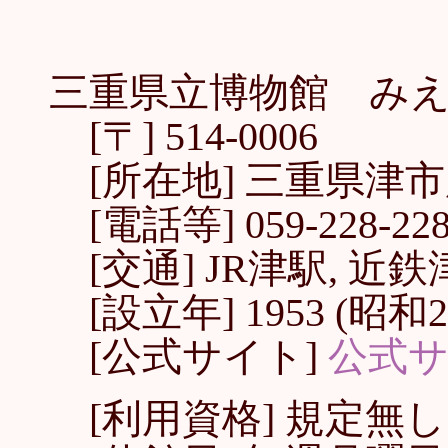
三重県立博物館
みえ
[〒] 514-0006
[所在地] 三重県津市
[電話等] 059-228-2283
[交通] JR津駅, 近
[設立年] 1953 (昭和2
[公式サイト]
公式
[利用資格] 規定無し