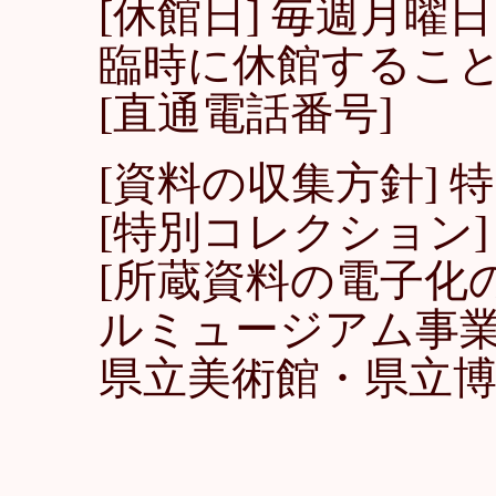
[休館日] 毎週月
臨時に休館するこ
[直通電話番号]
[資料の収集方針] 
[特別コレクション]
[所蔵資料の電子化の
ルミュージアム事業を
県立美術館・県立博