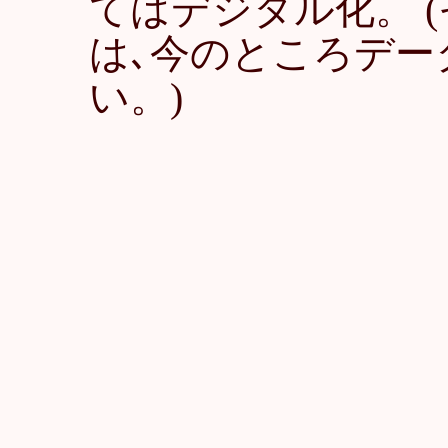
てはデジタル化。 
は､今のところデー
い。)