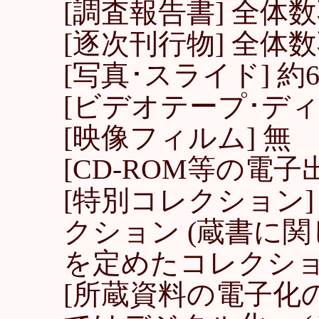
[調査報告書] 全体
[逐次刊行物] 全体
[写真･スライド] 約6,
[ビデオテープ･ディス
[映像フィルム] 無
[CD-ROM等の電子出
[特別コレクション
クション (蔵書に関
を定めたコレクショ
[所蔵資料の電子化