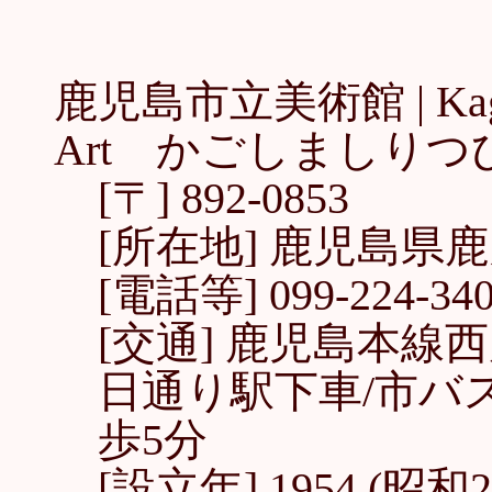
鹿児島市立美術館 |
Ka
Art かごしましり
[〒] 892-0853
[所在地] 鹿児島県鹿
[電話等] 099-224-3400
[交通] 鹿児島本線
日通り駅下車/市バス
歩5分
[設立年] 1954 (昭和2