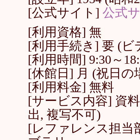
[公式サイト]
公式
[利用資格] 無
[利用手続き] 要 (
[利用時間] 9:30～18:
[休館日] 月 (祝日の場
[利用料金] 無料
[サービス内容] 資料
出, 複写不可)
[レファレンス担当