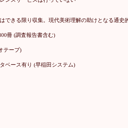
資料はできる限り収集。現代美術理解の助けとなる通史
1,800冊 (調査報告書含む)
デオテープ)
タベース有り (早稲田システム)