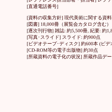
[直通電話番号]
[資料の収集方針] 現代美術に関する
[図書] 18,000冊（展覧会カタログ含む）
[逐次刊行物] 雑誌: 約5,500冊, 紀要: 約
[写真･スライド] スライド: 約900点
[ビデオテープ･ディスク] 約600本 (ビ
[CD-ROM等の電子出版物] 約30点
[所蔵資料の電子化の状況] 所蔵作品デー