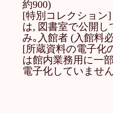
約900)
[特別コレクション
は, 図書室で公開し
み｡入館者 (入館料
[所蔵資料の電子化
は館内業務用に一
電子化していませ