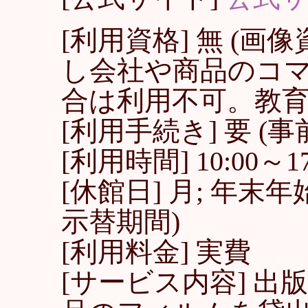
[利用資格] 無 (
し会社や商品のコ
合は利用不可。教育
[利用手続き] 要 
[利用時間] 10:00～17
[休館日] 月; 年末年
示替期間)
[利用料金] 実費
[サービス内容] 