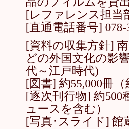
品のフィルムを貸
[レファレンス担当
[直通電話番号] 078-39
[資料の収集方針] 
どの外国文化の影響
代～江戸時代)
[図書] 約55,00
[逐次刊行物] 約5
ュースを含む）
[写真･スライド] 