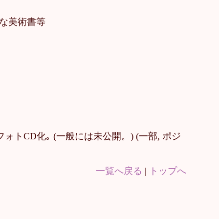
うな美術書等
CD化｡ (一般には未公開。) (一部, ポジ
一覧へ戻る
|
トップへ