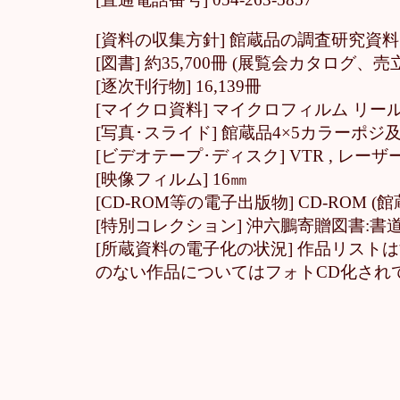
[資料の収集方針] 館蔵品の調査研究
[図書] 約35,700冊 (展覧会カタログ
[逐次刊行物] 16,139冊
[マイクロ資料] マイクロフィルム リール:
[写真･スライド] 館蔵品4×5カラーポジ
[ビデオテープ･ディスク] VTR , レー
[映像フィルム] 16㎜
[CD-ROM等の電子出版物] CD-ROM (
[特別コレクション] 沖六鵬寄贈図書:
[所蔵資料の電子化の状況] 作品リストは
のない作品についてはフォトCD化され