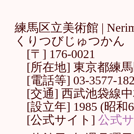
練馬区立美術館 |
Neri
くりつびじゅつかん
[〒] 176-0021
[所在地] 東京都練馬区
[電話等] 03-3577-1821
[交通] 西武池袋線
[設立年] 1985 (昭和6
[公式サイト]
公式