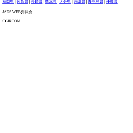
福岡県
|
佐賀県
|
長崎県
|
熊本県
|
大分県
|
宮崎県
|
鹿児島県
|
沖縄県
JADS WEB委員会
CGIROOM